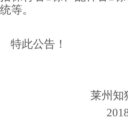
统等。
特此公告！
莱州知
20