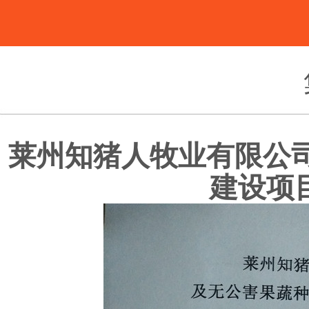
莱州知猪人牧业有限公
建设项