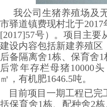
我公司生猪养殖场及
市驿道镇费现村北于
20
[2017]57号）。项目
建设内容包括新建养殖区，
后备隔离舍1栋、保育舍1栋
后常年存栏母猪10000头
㎡，有机肥1646.5吨。
目前项目一期工程已完
括保育舍1栋、配种舍2